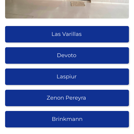
Las Varillas
Devoto
Laspiur
Zenon Pereyra
Brinkmann