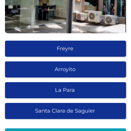
Freyre
Arroyito
La Para
Santa Clara de Saguier