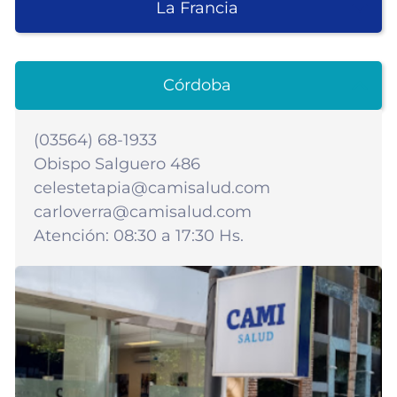
La Francia
Córdoba
(03564) 68-1933
Obispo Salguero 486
celestetapia@camisalud.com
carloverra@camisalud.com
Atención: 08:30 a 17:30 Hs.