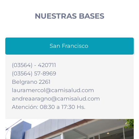
NUESTRAS BASES
San Francisco
(03564) - 420711
(03564) 57-8969
Belgrano 2261
lauramercol@camisalud.com
andreaaragno@camisalud.com
Atención: 08:30 a 17:30 Hs.