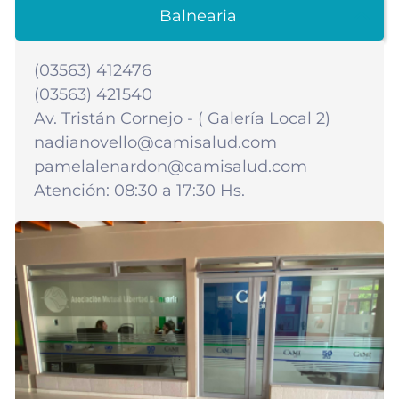
Balnearia
(03563) 412476
(03563) 421540
Av. Tristán Cornejo - ( Galería Local 2)
nadianovello@camisalud.com
pamelalenardon@camisalud.com
Atención: 08:30 a 17:30 Hs.