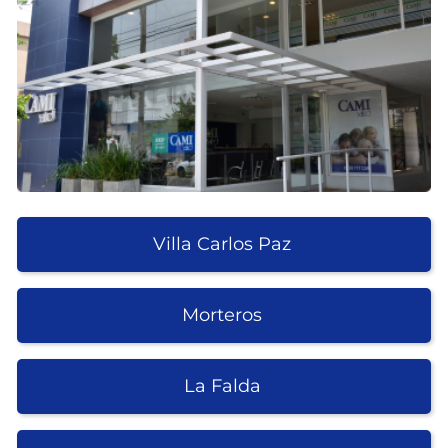
Villa Carlos Paz
Morteros
La Falda